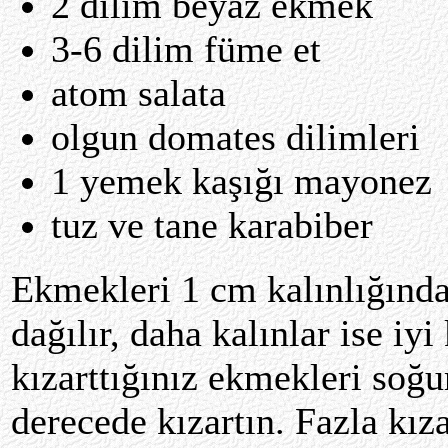
2 dilim beyaz ekmek
3-6 dilim füme et
atom salata
olgun domates dilimleri
1 yemek kaşığı mayonez
tuz ve tane karabiber
Ekmekleri 1 cm kalınlığında
dağılır, daha kalınlar ise iy
kızarttığınız ekmekleri soğ
derecede kızartın. Fazla kıza