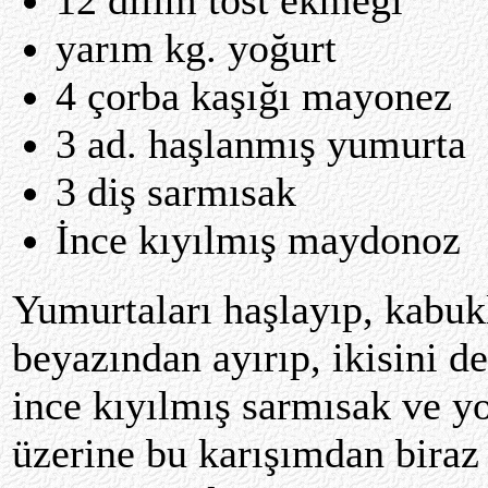
yarım kg. yoğurt
4 çorba kaşığı mayonez
3 ad. haşlanmış yumurta
3 diş sarmısak
İnce kıyılmış maydonoz
Yumurtaları haşlayıp, kabukl
beyazından ayırıp, ikisini d
ince kıyılmış sarmısak ve yo
üzerine bu karışımdan biraz 