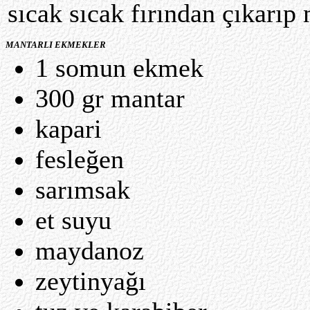
sıcak sıcak fırından çıkarıp 
MANTARLI EKMEKLER
1 somun ekmek
300 gr mantar
kapari
fesleğen
sarımsak
et suyu
maydanoz
zeytinyağı