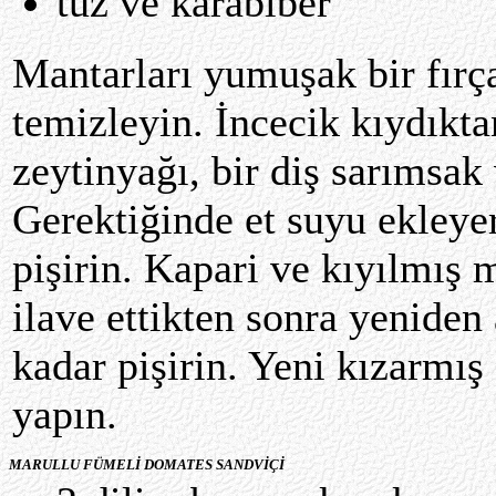
tuz ve karabiber
Mantarları yumuşak bir fırç
temizleyin. İncecik kıydıkta
zeytinyağı, bir diş sarımsak
Gerektiğinde et suyu ekleyer
pişirin. Kapari ve kıyılmış
ilave ettikten sonra yenide
kadar pişirin. Yeni kızarmış
yapın.
MARULLU FÜMELİ DOMATES SANDVİÇİ