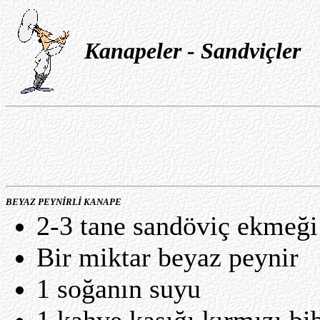
Kanapeler - Sandviçler
BEYAZ PEYNİRLİ KANAPE
2-3 tane sandöviç ekmeği
Bir miktar beyaz peynir
1 soğanın suyu
1 kahve kaşığı kırmızı bi