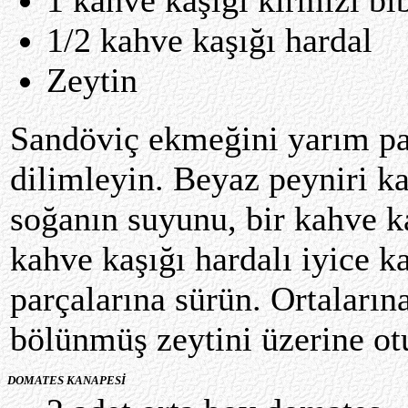
1/2 kahve kaşığı hardal
Zeytin
Sandöviç ekmeğini yarım pa
dilimleyin. Beyaz peyniri ka
soğanın suyunu, bir kahve ka
kahve kaşığı hardalı iyice k
parçalarına sürün. Ortaların
bölünmüş zeytini üzerine otu
DOMATES KANAPESİ