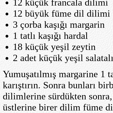
12 küçük francala dilimi
12 büyük füme dil dilimi
3 çorba kaşığı margarin
1 tatlı kaşığı hardal
18 küçük yeşil zeytin
2 adet küçük yeşil salatal
Yumuşatılmış margarine 1 tat
karıştırın. Sonra bunları bir
dilimlerine sürdükten sonra
üstlerine birer dilim füme d