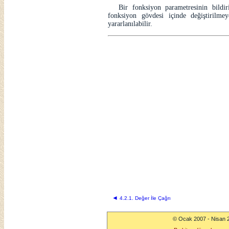
Bir fonksiyon parametresinin bildi
fonksiyon gövdesi içinde değiştirilmey
yararlanılabilir.
◄
4.2.1. Değer İle Çağrı
© Ocak 2007 - Nisan 