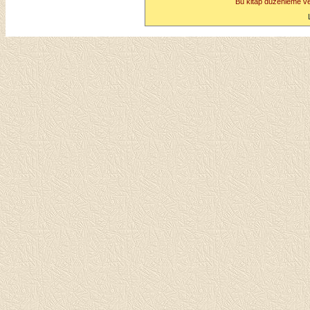
Bu kitap düzenleme v