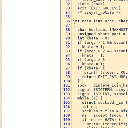
  close (sock);
  exit (EXIT_SUCCESS);
} 
/* sinyal_yakala */
int
 main (
int
 argc, 
char
{
char
 hostismi [MAXHOST
unsigned short
 port = 
int
 khata = 0;
if
 (argc > 1 && sscanf
    khata = 1;
if
 (argc > 2 && sscanf
    khata = 1;
if
 (argc > 3)
    khata = 1;
if
 (khata) {
    fprintf (stderr, KUL
return
 EXIT_FAILURE;
  }
  sock = dinleme_icin_ha
  signal (SIGTERM, sinya
  signal (SIGINT, sinyal
while
 (1) {
struct
 sockaddr_in f
int
 ns;
    socklen_t flen = 
siz
    ns = accept (sock, (
if
 (ns == HATA) {
      perror ("accept");