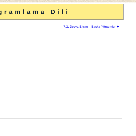
gramlama Dili
►
7.2. Dosya Erişimi—Başka Yöntemler